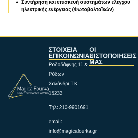
Συντήρηση και επισκευή συστημάτων ελέγχου
ηλεκτρικής ενέργειας (Φωτοβολταϊκών)
ΣΤΟΙΧΕΙΑ
ΟΙ
ΕΠΙΚΟΙΝΩΝΙΑΣ
ΠΙΣΤΟΠΟΙΗΣΕΙΣ
ΜΑΣ
Ροδοδάφνης 11 &
Ρόδων
Χαλάνδρι Τ.Κ.
15233
Τηλ: 210-9901691
email:
info@magicafourka.gr