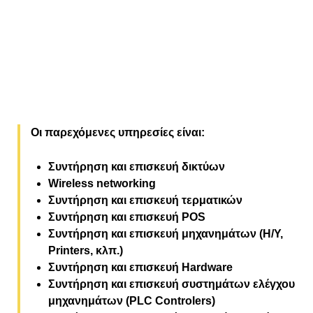
παρέχει, η Magica Fourka έχει εντάξει στις
δραστηριότητές της και την υποστήριξη των
πληροφοριακών συστημάτων μίας επιχείρησης.
Οι παρεχόμενες υπηρεσίες είναι:
Συντήρηση και επισκευή δικτύων
Wireless networking
Συντήρηση και επισκευή τερματικών
Συντήρηση και επισκευή POS
Συντήρηση και επισκευή μηχανημάτων (Η/Υ,
Printers, κλπ.)
Συντήρηση και επισκευή Hardware
Συντήρηση και επισκευή συστημάτων ελέγχου
μηχανημάτων (PLC Controlers)