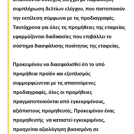
συμπλήρωση δελτίων ελέγχου, που πιστοποιούν
την εκτέλεση σύμφωνα με τις προδιαγραφές.
Ταυτόχρονα για όλες τις προμήθειες της εταιρείας
εφαρμόζονται διαδικασίες που επιβάλλει το
σύστημα διασφάλισης ποιότητας της εταιρείας.
Προκειμένου να διασφαλισθεί ότι το υπό
προμήθεια προϊόν και εξοπλισμός
συμμορφώνεται με τις απαιτούμενες
προδιαγραφές, όλες οι προμήθειες
πραγματοποιούνται από εγκεκριμένους,
αξιόπιστους προμηθευτές. Προκειμένου ένας
προμηθευτής να καταστεί εγκεκριμένος,
προηγείται αξιολόγηση βασισμένη σε