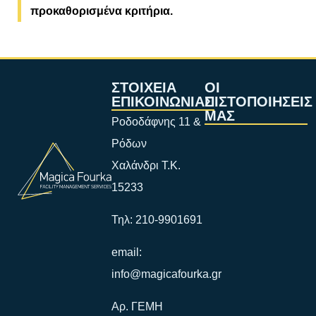
προκαθορισμένα κριτήρια.
ΣΤΟΙΧΕΙΑ
ΟΙ
ΕΠΙΚΟΙΝΩΝΙΑΣ
ΠΙΣΤΟΠΟΙΗΣΕΙΣ
ΜΑΣ
Ροδοδάφνης 11 &
Ρόδων
Χαλάνδρι Τ.Κ.
15233
Τηλ: 210-9901691
email:
info@magicafourka.gr
Αρ. ΓΕΜΗ