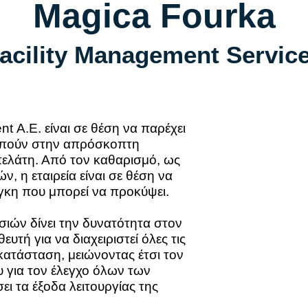
Magica Fourka
acility Management Servic
t Α.Ε. είναι σε θέση να παρέχει
οπούν στην απρόσκοπτη
πελάτη. Από τον καθαρισμό, ως
ν, η εταιρεία είναι σε θέση να
άγκη που μπορεί να προκύψει.
ιών δίνει την δυνατότητα στον
υτή για να διαχειριστεί όλες τις
γκατάσταση, μειώνοντας έτσι τον
υ για τον έλεγχο όλων των
ει τα έξοδα λειτουργίας της