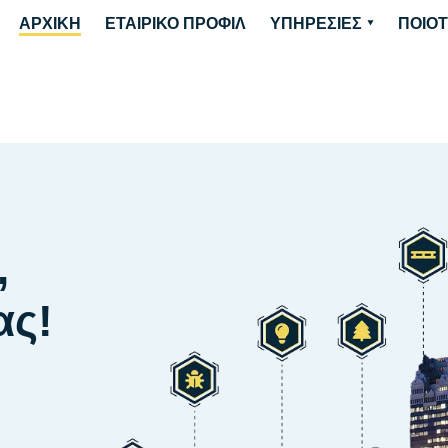
ΑΡΧΙΚΗ
ΕΤΑΙΡΙΚΟ ΠΡΟΦΙΛ
ΥΠΗΡΕΣΙΕΣ
ΠΟΙΟ
,
ας!