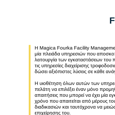
F
Η Magica Fourka Facility Managemen
μία πλειάδα υπηρεσιών που αποσκ
λειτουργία των εγκαταστάσεων του 
τις υπηρεσίες διαχείρισης τροφοδοσιώ
δώσει αξιόπιστες λύσεις σε κάθε αν
Η υιοθέτηση όλων αυτών των υπηρεσ
πελάτη να επιλέξει έναν μόνο προμηθε
απαιτήσεις που μπορεί να έχει μία ε
χρόνο που απαιτείται από μέρους το
διαδικασιών και ταυτόχρονα να μειώσ
επιχείρησης του.