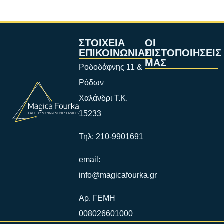
ΣΤΟΙΧΕΙΑ
ΟΙ
ΕΠΙΚΟΙΝΩΝΙΑΣ
ΠΙΣΤΟΠΟΙΗΣΕΙΣ
ΜΑΣ
Ροδοδάφνης 11 &
Ρόδων
Χαλάνδρι Τ.Κ.
15233
Τηλ: 210-9901691
email:
info@magicafourka.gr
Αρ. ΓΕΜΗ
008026601000